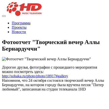
Программа
Проекты
Новости
Фотоотчет "Творческий вечер Аллы
Бернардуччи"
Дорогие друзья, фотографии с прошедшего мероприятия
можно посмотреть здесь:
http://sobaka.ru/photo/photo/18917#gallery
Напомним, что 24 октября состоялся творческий вечер Аллы
Бернардуччи, на котором городу была вручена песня "Питер
любимый", записанная на студии телеканала 1HD