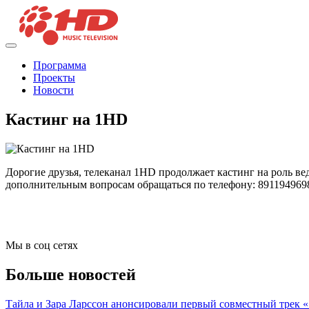
Программа
Проекты
Новости
Кастинг на 1HD
Дорогие друзья, телеканал 1HD продолжает кастинг на роль ве
дополнительным вопросам обращаться по телефону: 89119496
Мы в соц сетях
Больше новостей
Тайла и Зара Ларссон анонсировали первый совместный трек