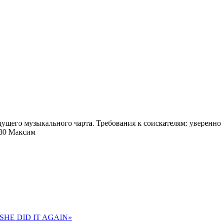
дущего музыкального чарта. Требования к соискателям: уверенно
980 Максим
 «SHE DID IT AGAIN»