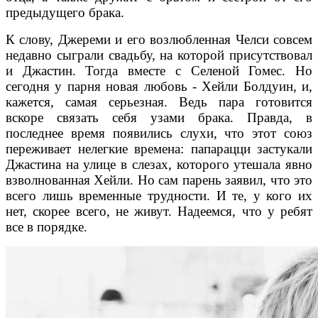
предыдущего брака.
К слову, Джереми и его возлюбленная Челси совсем
недавно сыграли свадьбу, на которой присутствовал
и Джастин. Тогда вместе с Селеной Гомес. Но
сегодня у парня новая любовь - Хейли Болдуин, и,
кажется, самая серьезная. Ведь пара готовится
вскоре связать себя узами брака. Правда, в
последнее время появились слухи, что этот союз
переживает нелегкие времена: папарацци застукали
Джастина на улице в слезах, которого утешала явно
взволнованная Хейли. Но сам парень заявил, что это
всего лишь временные трудности. И те, у кого их
нет, скорее всего, не живут. Надеемся, что у ребят
все в порядке.