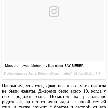
Meet the newest bieber, my little sister BAY BIEBER
Публикация от
Justin Bieber
(@justinbieber)
16 Авг 2018 в 7:58 PDT
Напомним, что отец Джастина и его мать никогда
не были женаты. Джереми было всего 19, когда у
него родился сын. Несмотря на расставание
родителей, артист отлично ладит с новой семьей
отца, а также дружит с братом и сестрой от его