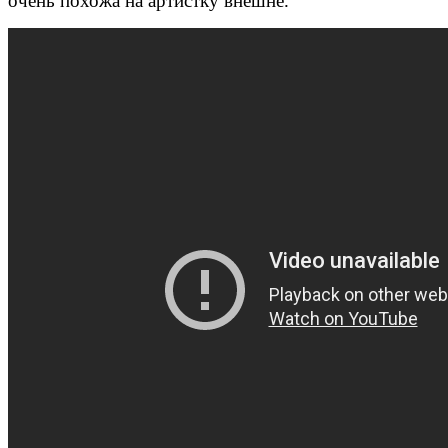
очень похожа на артистку внешне.