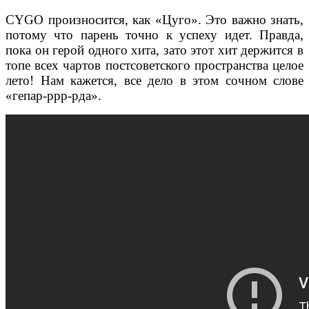
CYGO произносится, как «Цуго». Это важно знать,
потому что парень точно к успеху идет. Правда,
пока он герой одного хита, зато этот хит держится в
топе всех чартов постсоветского пространства целое
лето! Нам кажется, все дело в этом сочном слове
«гепар-ррр-рда».