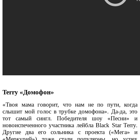
Terry «Домофон»
«Твоя мама говорит, что нам не по пути, когда
слышит мой голос в трубке домофона». Да-да, это
тот самый сингл. Победителя шоу «Песни» и
новоиспеченного участника лейбла Black Star Terry.
Другие два его сольника с проекта («Мега» и
«Меркурий») тоже стали популярны, но успех