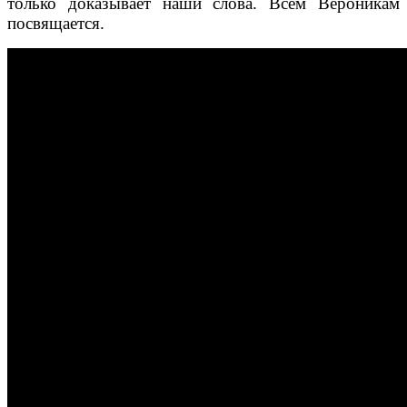
только доказывает наши слова. Всем Вероникам
посвящается.