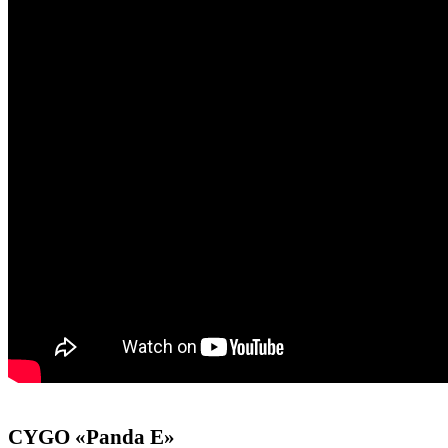
CYGO «Panda E»