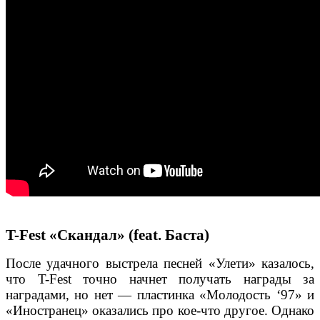
T-Fest «Скандал» (feat. Баста)
После удачного выстрела песней «Улети» казалось,
что T-Fest точно начнет получать награды за
наградами, но нет — пластинка «Молодость ‘97» и
«Иностранец» оказались про кое-что другое. Однако