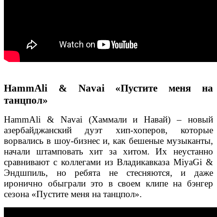
HammAli & Navai «Пустите меня на
танцпол»
HammAli & Navai (Хаммали и Навай) – новый
азербайджанский дуэт хип-хоперов, которые
ворвались в шоу-бизнес и, как бешеные музыканты,
начали штамповать хит за хитом. Их неустанно
сравнивают с коллегами из Владикавказа MiyaGi &
Эндшпиль, но ребята не стесняются, и даже
иронично обыграли это в своем клипе на бэнгер
сезона «Пустите меня на танцпол».