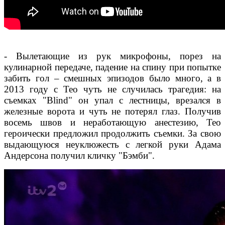
- Вылетающие из рук микрофоны, порез на
кулинарной передаче, падение на спину при попытке
забить гол – смешных эпизодов было много, а в
2013 году с Тео чуть не случилась трагедия: на
съемках "Blind" он упал с лестницы, врезался в
железные ворота и чуть не потерял глаз. Получив
восемь швов и неработающую анестезию, Тео
героически предложил продолжить съемки. За свою
выдающуюся неуклюжесть с легкой руки Адама
Андерсона получил кличку "Бэмби".