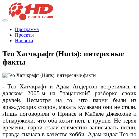
Программа
Проекты
Новости
Тео Хатчкрафт (Hurts): интересные
факты
- Тео Хатчкрафт и Адам Андерсон встретились в
далеком 2005-м на "пацанской" разборке своих
друзей. Несмотря на то, что парни были из
враждующих сторон, махать кулаками они не стали.
Лишь поговорили о Принсе и Майкле Джексоне и
обнаружили, что оба хотят петь в группе. Не теряя
времени, парни стали совместно записывать песни,
правда сначала в качестве хобби. Адам кидал Тео по