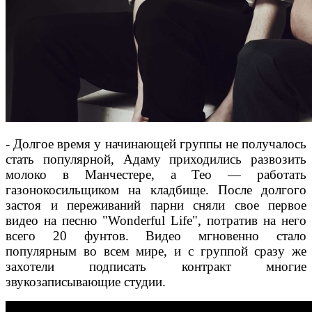
- Долгое время у начинающей группы не получалось
стать популярной, Адаму приходились развозить
молоко в Манчестере, а Тео — работать
газонокосильщиком на кладбище. После долгого
застоя и переживаний парни сняли свое первое
видео на песню "Wonderful Life", потратив на него
всего 20 фунтов. Видео мгновенно стало
популярным во всем мире, и с группой сразу же
захотели подписать контракт многие
звукозаписывающие студии.