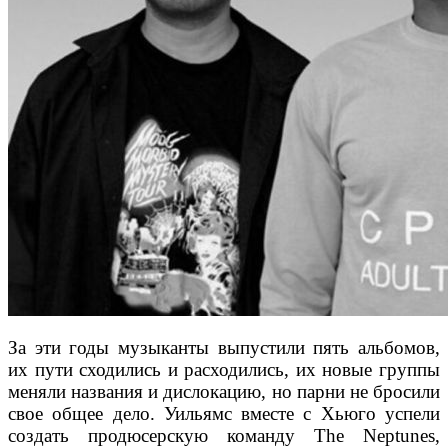
За эти годы музыканты выпустили пять альбомов,
их пути сходились и расходились, их новые группы
меняли названия и дислокацию, но парни не бросили
свое общее дело. Уильямс вместе с Хьюго успели
создать продюсерскую команду The Neptunes,