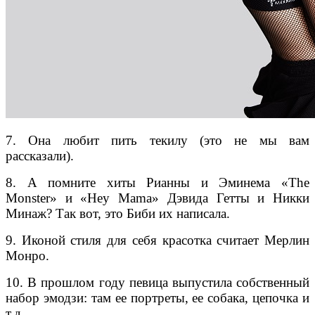
7. Она любит пить текилу (это не мы вам
рассказали).
8. А помните хиты Рианны и Эминема «The
Monster» и «Hey Mama» Дэвида Гетты и Никки
Минаж? Так вот, это Биби их написала.
9. Иконой стиля для себя красотка считает Мерлин
Монро.
10. В прошлом году певица выпустила собственный
набор эмодзи: там ее портреты, ее собака, цепочка и
т.д.