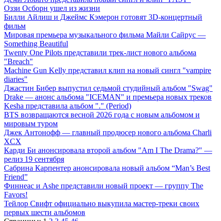
Оззи Осборн ушел из жизни
Билли Айлиш и Джеймс Кэмерон готовят 3D-концертный
фильм
Мировая премьера музыкального фильма Майли Сайрус —
Something Beautiful
Twenty One Pilots представили трек-лист нового альбома
"Breach"
Machine Gun Kelly представил клип на новый сингл "vampire
diaries"
Джастин Бибер выпустил седьмой студийный альбом "Swag"
Drake — анонс альбома "ICEMAN" и премьера новых треков
Kesha представила альбом "." (Period)
BTS возвращаются весной 2026 года с новым альбомом и
мировым туром
Джек Антонофф — главный продюсер нового альбома Charli
XCX
Карди Би анонсировала второй альбом "Am I The Drama?" —
релиз 19 сентября
Сабрина Карпентер анонсировала новый альбом “Man’s Best
Friend”
Финнеас и Ashe представили новый проект — группу The
Favors!
Тейлор Свифт официально выкупила мастер-треки своих
первых шести альбомов