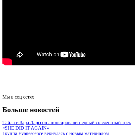
Мы в соц сетях
Больше новостей
Тайла и Зара Ларссон анонсировали первый совместный трек
«SHE DID IT AGAIN»
Группа Evanescence вернулась с новым материалом