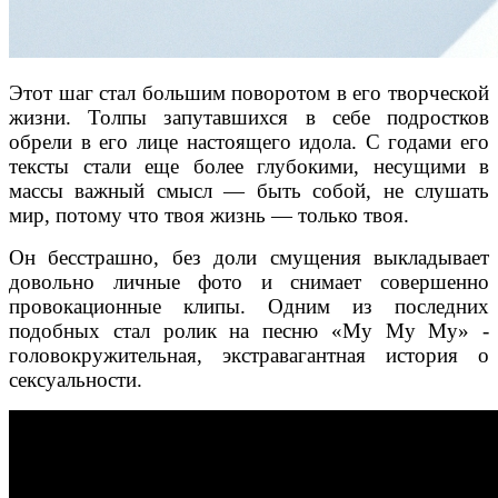
Этот шаг стал большим поворотом в его творческой
жизни. Толпы запутавшихся в себе подростков
обрели в его лице настоящего идола. С годами его
тексты стали еще более глубокими, несущими в
массы важный смысл — быть собой, не слушать
мир, потому что твоя жизнь — только твоя.
Он бесстрашно, без доли смущения выкладывает
довольно личные фото и снимает совершенно
провокационные клипы. Одним из последних
подобных стал ролик на песню «My My My» -
головокружительная, экстравагантная история о
сексуальности.