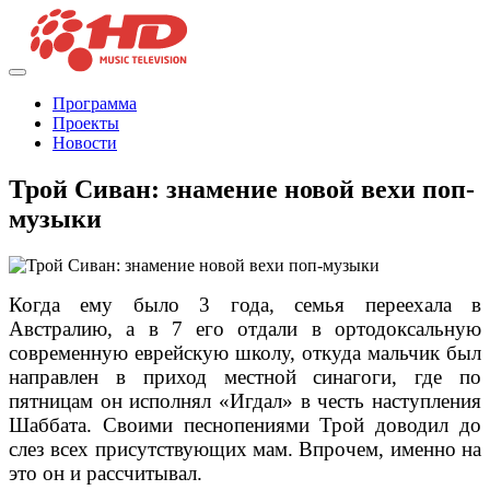
Программа
Проекты
Новости
Трой Сиван: знамение новой вехи поп-
музыки
Когда ему было 3 года, семья переехала в
Австралию, а в 7 его отдали в ортодоксальную
современную еврейскую школу, откуда мальчик был
направлен в приход местной синагоги, где по
пятницам он исполнял «Игдал» в честь наступления
Шаббата. Своими песнопениями Трой доводил до
слез всех присутствующих мам. Впрочем, именно на
это он и рассчитывал.