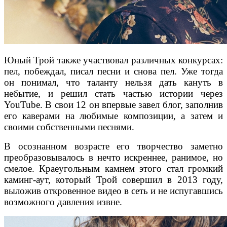
Юный Трой также участвовал различных конкурсах:
пел, побеждал, писал песни и снова пел. Уже тогда
он понимал, что таланту нельзя дать кануть в
небытие, и решил стать частью истории через
YouTube. В свои 12 он впервые завел блог, заполнив
его каверами на любимые композиции, а затем и
своими собственными песнями.
В осознанном возрасте его творчество заметно
преобразовывалось в нечто искреннее, ранимое, но
смелое. Краеугольным камнем этого стал громкий
каминг-аут, который Трой совершил в 2013 году,
выложив откровенное видео в сеть и не испугавшись
возможного давления извне.