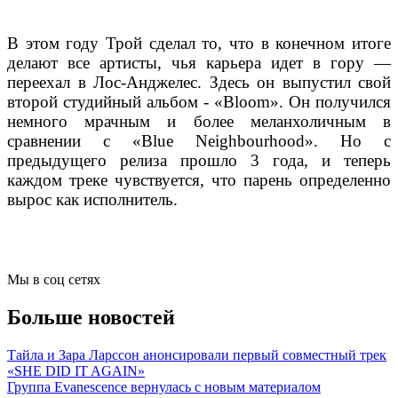
В этом году Трой сделал то, что в конечном итоге
делают все артисты, чья карьера идет в гору —
переехал в Лос-Анджелес. Здесь он выпустил свой
второй студийный альбом - «Bloom». Он получился
немного мрачным и более меланхоличным в
сравнении с «Blue Neighbourhood». Но с
предыдущего релиза прошло 3 года, и теперь
каждом треке чувствуется, что парень определенно
вырос как исполнитель.
Мы в соц сетях
Больше новостей
Тайла и Зара Ларссон анонсировали первый совместный трек
«SHE DID IT AGAIN»
Группа Evanescence вернулась с новым материалом