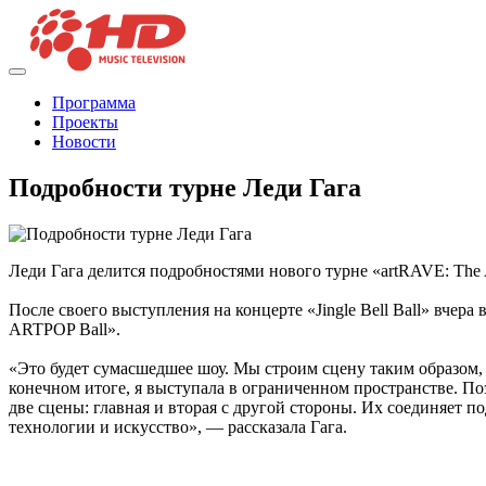
Программа
Проекты
Новости
Подробности турне Леди Гага
Леди Гага делится подробностями нового турне «artRAVE: The
После своего выступления на концерте «Jingle Bell Ball» вчер
ARTPOP Ball».
«Это будет сумасшедшее шоу. Мы строим сцену таким образом, по
конечном итоге, я выступала в ограниченном пространстве. Поэ
две сцены: главная и вторая с другой стороны. Их соединяет по
технологии и искусство», — рассказала Гага.