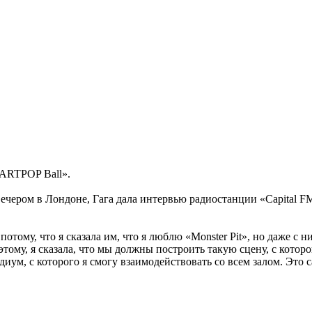
 ARTPOP Ball».
а вечером в Лондоне, Гага дала интервью радиостанции «Capital 
тому, что я сказала им, что я люблю «Monster Pit», но даже с н
тому, я сказала, что мы должны построить такую сцену, с которо
диум, с которого я смогу взаимодействовать со всем залом. Это 