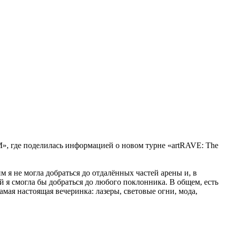
FM», где поделилась информацией о новом турне «artRAVE: The
им я не могла добраться до отдалённых частей арены и, в
й я смогла бы добраться до любого поклонника. В общем, есть
самая настоящая вечеринка: лазеры, световые огни, мода,