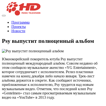
Программа
Проекты
Новости
Psy выпустит полноценный альбом
Южнокорейский покоритель ютуба Psy выпустит
полноценный международный альбом. Совсем недавно об
этом сообщило музыкальное акенство «YG Entertainment»,
которое сотрудничает с исполнителем. Релиз пластинки
намечен на конец декабря либо начало января. Трек-лист
альбома держится в секрете. Как сообщают источники,
приближенные к исполнителю, Psy трудится над новым
музыкальным видео. Отметим, что последний клип Psy
«Gentelmen» стал самым просматриваемым музыкальным
видео на «YouTube» в 2013 году.