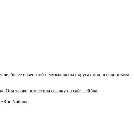
Буше, более известной в музыкальных кругах под псевдонимом
». Она также поместила ссылку на сайт лейбла.
«Roc Nation».