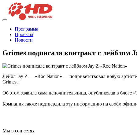
Программа
Проекты
Новости
Grimes подписала контракт с лейблом J
Лейбл Jay Z — «Roc Nation» — поприветствовал новую артистк
Grimes.
Об этом заявила сама исполнительница, опубликовав в блоге 
Компания также подтвердила эту информацию на своём официаль
Мы в соц сетях