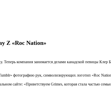
ay Z «Roc Nation»
у. Теперь компания занимается делами канадской певицы Клер 
«Tumblr» фотографию рук, символизирующих логотип «Roc Nation
ном сайте: «Приветствуем Grimes, которая стала частью семьи 