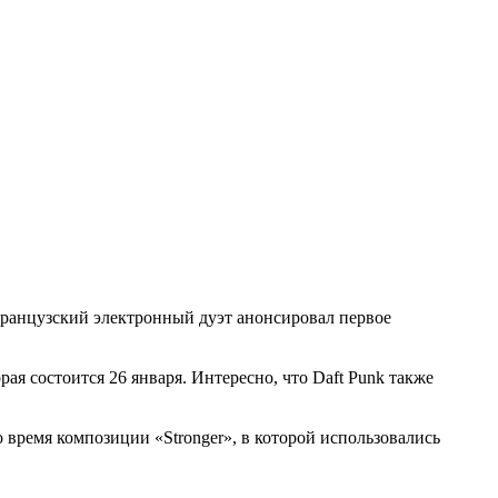
 французский электронный дуэт анонсировал первое
ая состоится 26 января. Интересно, что Daft Punk также
о время композиции «Stronger», в которой использовались