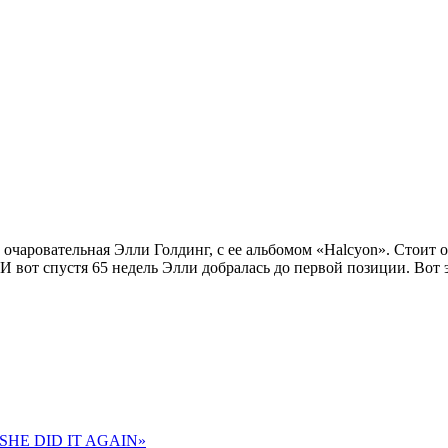
а очаровательная Элли Голдинг, с ее альбомом «Halcyon». Стоит 
. И вот спустя 65 недель Элли добралась до первой позиции. Вот
 «SHE DID IT AGAIN»