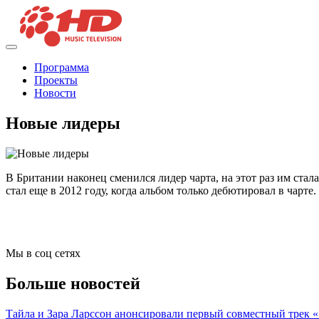
Программа
Проекты
Новости
Новые лидеры
В Британии наконец сменился лидер чарта, на этот раз им стал
стал еще в 2012 году, когда альбом только дебютировал в чарте
Мы в соц сетях
Больше новостей
Тайла и Зара Ларссон анонсировали первый совместный трек