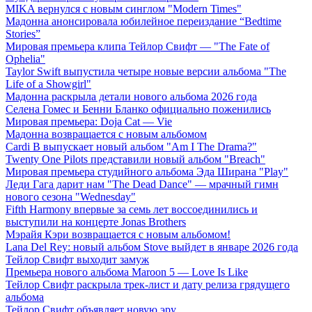
MIKA вернулся с новым синглом "Modern Times"
Мадонна анонсировала юбилейное переиздание “Bedtime
Stories”
Мировая премьера клипа Тейлор Свифт — "The Fate of
Ophelia"
Taylor Swift выпустила четыре новые версии альбома "The
Life of a Showgirl"
Мадонна раскрыла детали нового альбома 2026 года
Селена Гомес и Бенни Бланко официально поженились
Мировая премьера: Doja Cat — Vie
Мадонна возвращается с новым альбомом
Cardi B выпускает новый альбом "Am I The Drama?"
Twenty One Pilots представили новый альбом "Breach"
Мировая премьера студийного альбома Эда Ширана "Play"
Леди Гага дарит нам "The Dead Dance" — мрачный гимн
нового сезона "Wednesday"
Fifth Harmony впервые за семь лет воссоединились и
выступили на концерте Jonas Brothers
Мэрайя Кэри возвращается с новым альбомом!
Lana Del Rey: новый альбом Stove выйдет в январе 2026 года
Тейлор Свифт выходит замуж
Премьера нового альбома Maroon 5 — Love Is Like
Тейлор Свифт раскрыла трек-лист и дату релиза грядущего
альбома
Тейлор Свифт объявляет новую эру