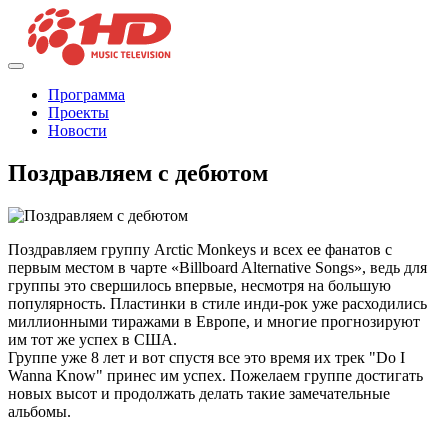
Программа
Проекты
Новости
Поздравляем с дебютом
Поздравляем группу Arctic Monkeys и всех ее фанатов с
первым местом в чарте «Billboard Alternative Songs», ведь для
группы это свершилось впервые, несмотря на большую
популярность. Пластинки в стиле инди-рок уже расходились
миллионными тиражами в Европе, и многие прогнозируют
им тот же успех в США.
Группе уже 8 лет и вот спустя все это время их трек "Do I
Wanna Know" принес им успех. Пожелаем группе достигать
новых высот и продолжать делать такие замечательные
альбомы.