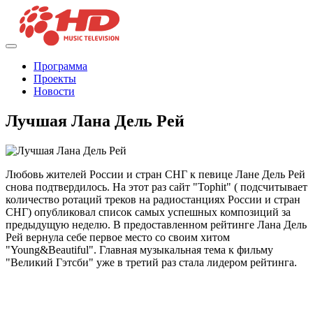
Программа
Проекты
Новости
Лучшая Лана Дель Рей
Любовь жителей России и стран СНГ к певице Лане Дель Рей
снова подтвердилось. На этот раз сайт "Tophit" ( подсчитывает
количество ротаций треков на радиостанциях России и стран
СНГ) опубликовал список самых успешных композиций за
предыдущую неделю. В предоставленном рейтинге Лана Дель
Рей вернула себе первое место со своим хитом
"Young&Beautiful". Главная музыкальная тема к фильму
"Великий Гэтсби" уже в третий раз стала лидером рейтинга.