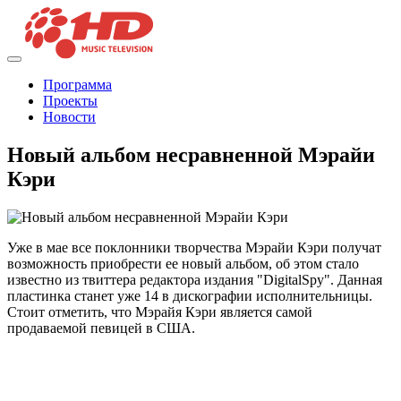
Программа
Проекты
Новости
Новый альбом несравненной Мэрайи
Кэри
Уже в мае все поклонники творчества Мэрайи Кэри получат
возможность приобрести ее новый альбом, об этом стало
известно из твиттера редактора издания "DigitalSpy". Данная
пластинка станет уже 14 в дискографии исполнительницы.
Стоит отметить, что Мэрайя Кэри является самой
продаваемой певицей в США.