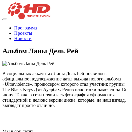
Программа
Проекты
Новости
Альбом Ланы Дель Рей
В социальных аккаунтах Ланы Дель Рей появилось
официальное подтверждение даты выхода нового альбома
«Ultraviolence», продюсером которого стал участник группы
The Black Keys Дэн Ауэрбах. Релиз пластинки намечен на 16
июня. Также в сети появилась фотография оформления
стандартной и делюкс версии диска, которые, на наш взгляд,
выглядят просто отлично.
Мы в соц сетях