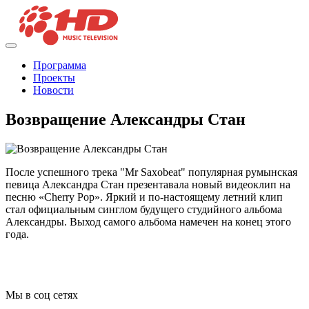
Программа
Проекты
Новости
Возвращение Александры Стан
После успешного трека "Mr Saxobeat" популярная румынская
певица Александра Стан презентавала новый видеоклип на
песню «Cherry Pop». Яркий и по-настоящему летний клип
стал официальным синглом будущего студийного альбома
Александры. Выход самого альбома намечен на конец этого
года.
Мы в соц сетях