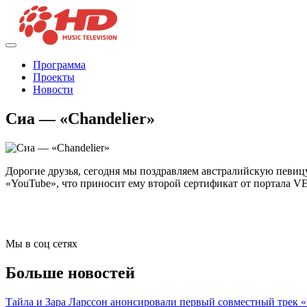
Программа
Проекты
Новости
Сиа — «Chandelier»
Дорогие друзья, сегодня мы поздравляем австралийскую певиц
«YouTube», что приносит ему второй сертификат от портала V
Мы в соц сетях
Больше новостей
Тайла и Зара Ларссон анонсировали первый совместный трек