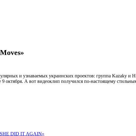
 Moves»
пулярных и узнаваемых украинских проектов: группа Kazaky и
 9 октября. А вот видеоклип получился по-настоящему стильны
 «SHE DID IT AGAIN»