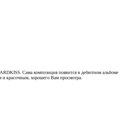
 HARDKISS. Сама композиция появится в дебютном альбоме
м и красочным, хорошего Вам просмотра.