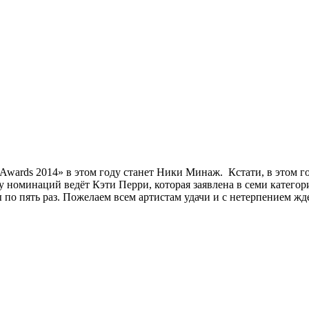
wards 2014» в этом году станет Ники Минаж. Кстати, в этом год
ву номинаций ведёт Кэти Перри, которая заявлена в семи катего
 по пять раз. Пожелаем всем артистам удачи и с нетерпением жд