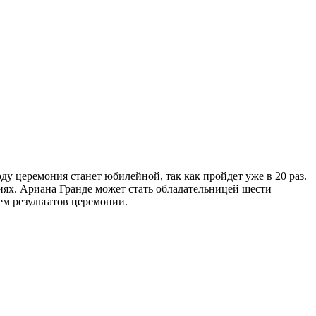
у церемония станет юбилейной, так как пройдет уже в 20 раз.
риях. Ариана Гранде может стать обладательницей шести
ем результатов церемонии.