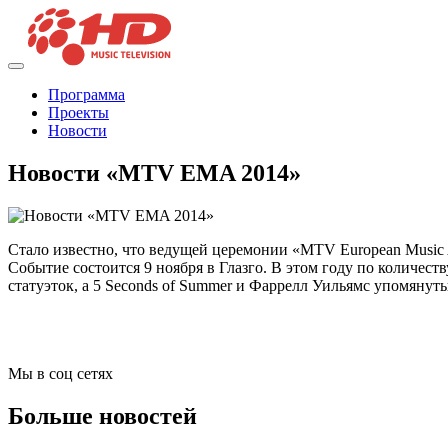
Программа
Проекты
Новости
Новости «MTV EMA 2014»
Стало известно, что ведущей церемонии «MTV European Music A
Событие состоится 9 ноября в Глазго. В этом году по количест
статуэток, а 5 Seconds of Summer и Фаррелл Уильямс упомянуты
Мы в соц сетях
Больше новостей