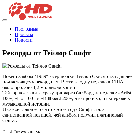
Программа
Проекты
Новости
Рекорды от Тейлор Свифт
Новый альбом "1989" американки Тейлор Свифт стал для нее
по-настоящему рекордным. Всего за одну неделю в США
было продано 1,2 миллиона копий.
Тейлор возглавила сразу три чарта билборд за неделю: «Artist
100», «Hot 100» и «Billboard 200», что происходит впервые в
музыкальной истории.
И самое главное то, что в этом году Свифт стала
единственной певицей, чей альбом получил платиновый
статус.
#1hd #news #music