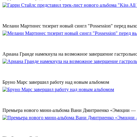
Мелани Мартинес тизерит новый сингл "Possession" перед вых
Ариана Гранде намекнула на возможное завершение гастрольн
Бруно Марс завершил работу над новым альбомом
Премьера нового мини-альбома Вани Дмитриенко «Эмоции — 