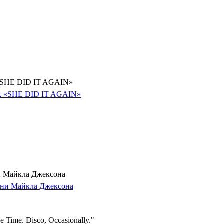
 «SHE DID IT AGAIN»
и Майкла Джексона
 Time. Disco, Occasionally."