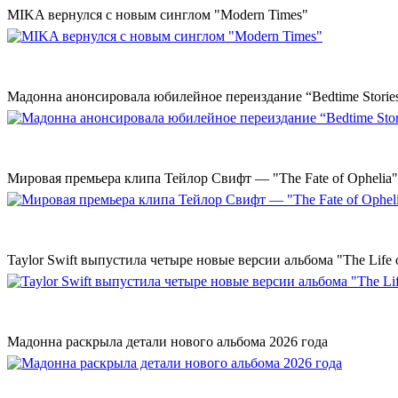
MIKA вернулся с новым синглом "Modern Times"
Мадонна анонсировала юбилейное переиздание “Bedtime Storie
Мировая премьера клипа Тейлор Свифт — "The Fate of Ophelia"
Taylor Swift выпустила четыре новые версии альбома "The Life o
Мадонна раскрыла детали нового альбома 2026 года