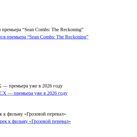
 премьера “Sean Combs: The Reckoning”
 — премьера уже в 2026 году
к к фильму «Грозовой перевал»