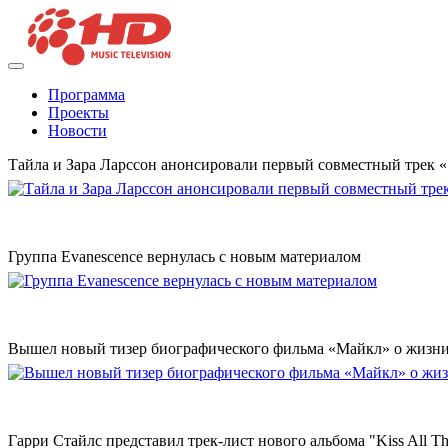
Программа
Проекты
Новости
Тайла и Зара Ларссон анонсировали первый совместный трек
Группа Evanescence вернулась с новым материалом
Вышел новый тизер биографического фильма «Майкл» о жизн
Гарри Стайлс представил трек-лист нового альбома "Kiss All The