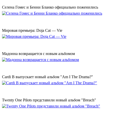
Селена Гомес и Бенни Бланко официально поженились
Мировая премьера: Doja Cat — Vie
Мадонна возвращается с новым альбомом
Cardi B выпускает новый альбом "Am I The Drama?"
Twenty One Pilots представили новый альбом "Breach"