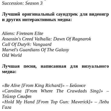
Succession: Season 3
Лучший оригинальный саундтрек для видеоигр
и других интерактивных медиа:
Aliens: Fireteam Elite
Assassin's Creed Valhalla: Dawn Of Ragnarok
Call Of Duty®: Vanguard
Marvel's Guardians Of The Galaxy
Old World
Лучшая песня, написанная для визуального
медиа:
«Be Alive [From King Richard]» – Бейонсе
«Carolina [From Where The Crawdads Sing]» –
Тейлор Свифт
«Hold My Hand [From Top Gun: Maverick]» – Леди
Гага