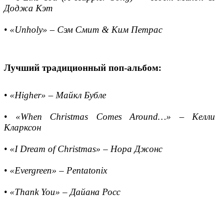
Доджа Кэт
• «Unholy» – Сэм Смит & Ким Петрас
Лучший традиционный поп-альбом:
• «Higher» – Майкл Бубле
• «When Christmas Comes Around…» – Келли
Кларксон
• «I Dream of Christmas» – Нора Джонс
• «Evergreen» – Pentatonix
• «Thank You» – Дайана Росс