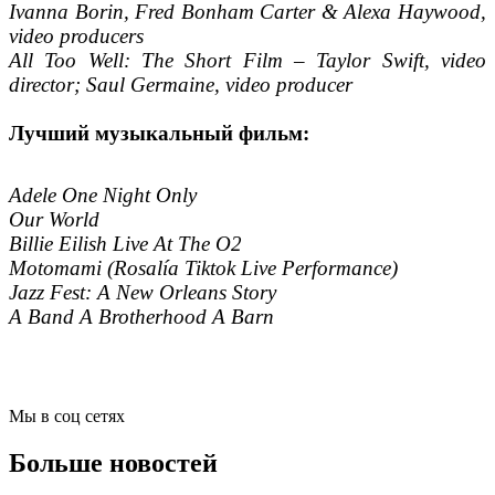
Ivanna Borin, Fred Bonham Carter & Alexa Haywood,
video producers
All Too Well: The Short Film – Taylor Swift, video
director; Saul Germaine, video producer
Лучший музыкальный фильм:
Adele One Night Only
Our World
Billie Eilish Live At The O2
Motomami (Rosalía Tiktok Live Performance)
Jazz Fest: A New Orleans Story
A Band A Brotherhood A Barn
Мы в соц сетях
Больше новостей