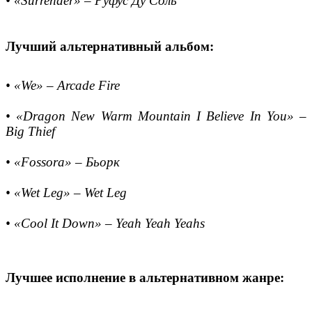
• «Surrender» – Руфус Ду Соль
Лучший альтернативный альбом:
• «We» – Arcade Fire
• «Dragon New Warm Mountain I Believe In You» –
Big Thief
• «Fossora» – Бьорк
• «Wet Leg» – Wet Leg
• «Cool It Down» – Yeah Yeah Yeahs
Лучшее исполнение в альтернативном жанре: