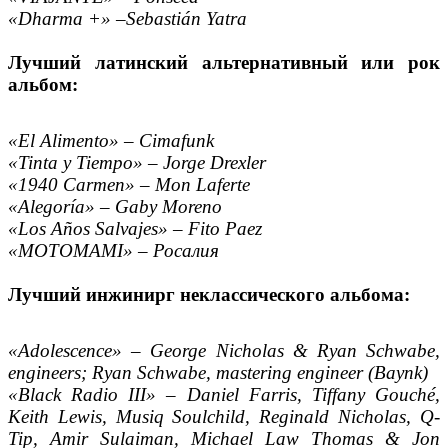
«Dharma +» –Sebastián Yatra
Лучший латинский альтернативный или рок
альбом:
«El Alimento» – Cimafunk
«Tinta y Tiempo» – Jorge Drexler
«1940 Carmen» – Mon Laferte
«Alegoría» – Gaby Moreno
«Los Años Salvajes» – Fito Paez
«MOTOMAMI» – Росалия
Лучший инжинирг неклассического альбома:
«Adolescence» – George Nicholas & Ryan Schwabe,
engineers; Ryan Schwabe, mastering engineer (Baynk)
«Black Radio III» – Daniel Farris, Tiffany Gouché,
Keith Lewis, Musiq Soulchild, Reginald Nicholas, Q-
Tip, Amir Sulaiman, Michael Law Thomas & Jon