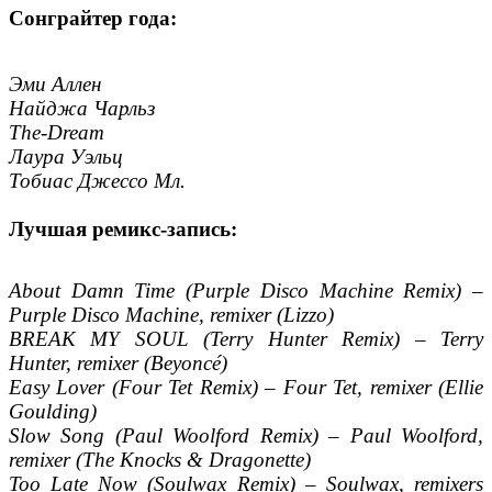
Сонграйтер года:
Эми Аллен
Найджа Чарльз
The-Dream
Лаура Уэльц
Тобиас Джессо Мл.
Лучшая ремикс-запись:
About Damn Time (Purple Disco Machine Remix) –
Purple Disco Machine, remixer (Lizzo)
BREAK MY SOUL (Terry Hunter Remix) – Terry
Hunter, remixer (Beyoncé)
Easy Lover (Four Tet Remix) – Four Tet, remixer (Ellie
Goulding)
Slow Song (Paul Woolford Remix) – Paul Woolford,
remixer (The Knocks & Dragonette)
Too Late Now (Soulwax Remix) – Soulwax, remixers