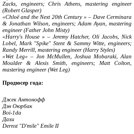
Zacks, engineers; Chris Athens, mastering engineer
(Robert Glasper)
«Chloë and the Next 20th Century » – Dave Cerminara
& Jonathan Wilson, engineers; Adam Ayan, mastering
engineer (Father John Misty)
«Harry's House » – Jeremy Hatcher, Oli Jacobs, Nick
Lobel, Mark "Spike" Stent & Sammy Witte, engineers;
Randy Merrill, mastering engineer (Harry Styles)
«Wet Leg» – Jon McMullen, Joshua Mobaraki, Alan
Moulder & Alexis Smith, engineers; Matt Colton,
mastering engineer (Wet Leg)
Продюсер года:
Джек Антонофф
Дэн Оюрбак
Boi-1da
Дахи
Dernst "D'mile" Emile II