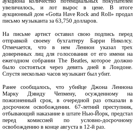
аукциона количество потенциальных покупателей
увеличилось, и лот вырос в цене. В итоге
аукционный дом «Gotta Have Rock and Roll» продал
письмо музыканта за 63,750 долларов.
На письме артист оставил свою подпись перед
отправкой своему бухгалтеру Барри Николсу.
Отмечается, что в нем Леннон указал трех
доверенных лиц для голосования от его имени на
ежегодном собрании The Beatles, которое должно
было состояться через девять дней в Лондоне.
Спустя несколько часов музыкант был убит.
Ранее сообщалось, что убийце Джона Леннона
Марку Дэвиду Чепмену, осужденному на
пожизненный срок, в очередной раз отказали в
досрочном освобождении. 67-летний преступник,
отбывающий наказание в штате Нью-Йорк, предстал
перед комиссией по условно-досрочному
освобождению в конце августа в 12-й раз.