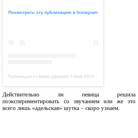
Посмотреть эту публикацию в Instagram
Публикация от Adele (@adele)
5 Май 2019 в 1:16 PDT
Действительно ли певица решила
поэкспериментировать со звучанием или же это
всего лишь «адельская» шутка – скоро узнаем.