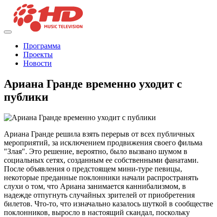
Программа
Проекты
Новости
Ариана Гранде временно уходит с
публики
Ариана Гранде решила взять перерыв от всех публичных
мероприятий, за исключением продвижения своего фильма
"Злая". Это решение, вероятно, было вызвано шумом в
социальных сетях, созданным ее собственными фанатами.
После объявления о предстоящем мини-туре певицы,
некоторые преданные поклонники начали распространять
слухи о том, что Ариана занимается каннибализмом, в
надежде отпугнуть случайных зрителей от приобретения
билетов. Что-то, что изначально казалось шуткой в сообществе
поклонников, выросло в настоящий скандал, поскольку