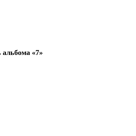
 альбома «7»