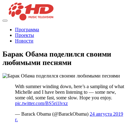
Программа
Проекты
Новости
Барак Обама поделился своими
любимыми песнями
With summer winding down, here’s a sampling of what
Michelle and I have been listening to — some new,
some old, some fast, some slow. Hope you enjoy.
pic.twitter.com/BS5ri1lvxz
— Barack Obama (@BarackObama)
24 августа 2019
г.