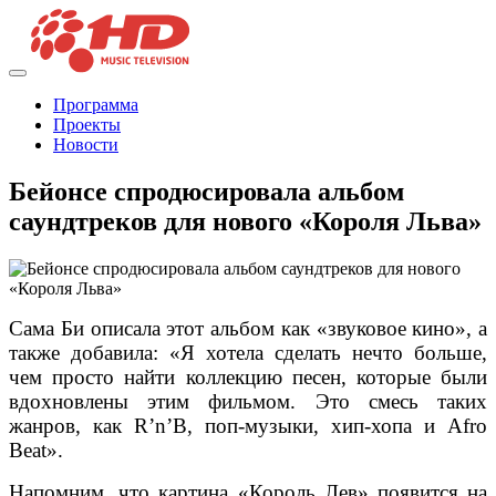
Программа
Проекты
Новости
Бейонсе спродюсировала альбом
саундтреков для нового «Короля Льва»
Сама Би описала этот альбом как «звуковое кино», а
также добавила: «Я хотела сделать нечто больше,
чем просто найти коллекцию песен, которые были
вдохновлены этим фильмом. Это смесь таких
жанров, как R’n’B, поп-музыки, хип-хопа и Afro
Beat».
Напомним, что картина «Король Лев» появится на