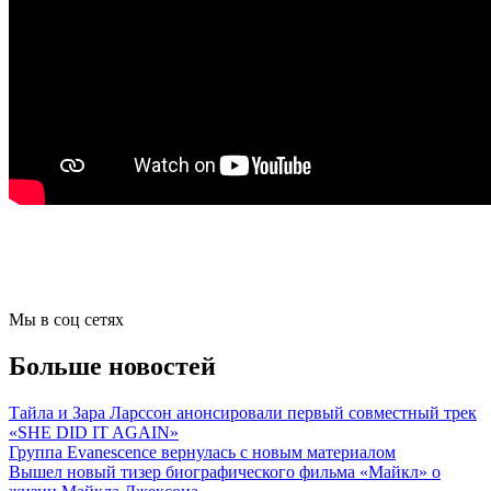
Мы в соц сетях
Больше новостей
Тайла и Зара Ларссон анонсировали первый совместный трек
«SHE DID IT AGAIN»
Группа Evanescence вернулась с новым материалом
Вышел новый тизер биографического фильма «Майкл» о