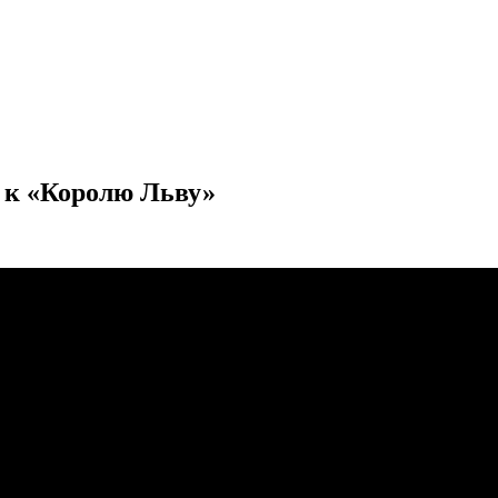
 к «Королю Льву»