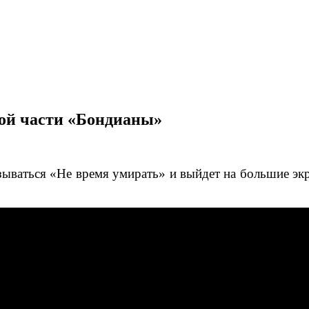
ой части «Бондианы»
ываться «Не время умирать» и выйдет на большие экра