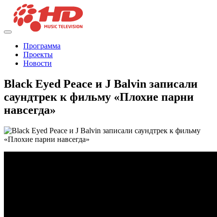
Программа
Проекты
Новости
Black Eyed Peace и J Balvin записали
саундтрек к фильму «Плохие парни
навсегда»