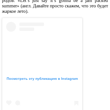
родов: «Let`s just say it`s gonna be a jam packed
summer» (англ. Давайте просто скажем, что это будет
жаркое лето).
Посмотреть эту публикацию в Instagram