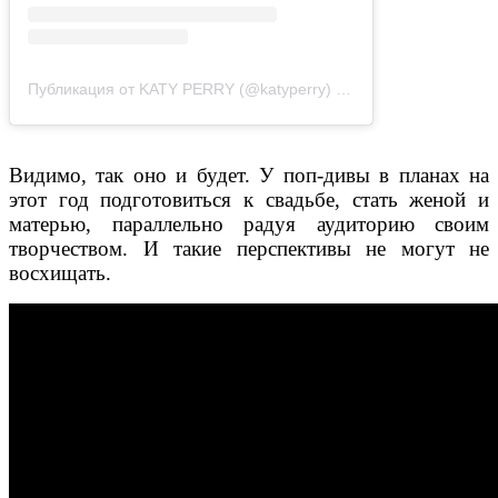
Публикация от KATY PERRY (@katyperry)
4 Мар 2020 в 9:02 PS
Видимо, так оно и будет. У поп-дивы в планах на
этот год подготовиться к свадьбе, стать женой и
матерью, параллельно радуя аудиторию своим
творчеством. И такие перспективы не могут не
восхищать.