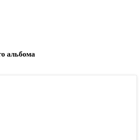
го альбома