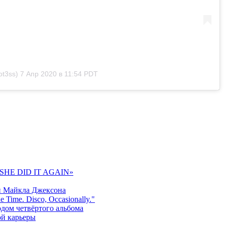
t3ss)
7 Апр 2020 в 11:54 PDT
 «SHE DID IT AGAIN»
и Майкла Джексона
 Time. Disco, Occasionally."
одом четвёртого альбома
ой карьеры