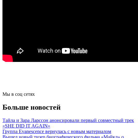
Мы в соц сетях
Больше новостей
Тайла и Зара Ларссон анонсировали первый совместный трек
«SHE DID IT AGAIN»
Группа Evanescence вернулась с новым материалом
Вышел новый тизер биографического фильма «Майкл» о