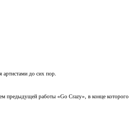
я артистами до сих пор.
ем предыдущей работы «Go Crazy», в конце которого