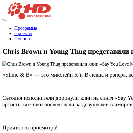
Программа
Проекты
Новости
Chris Brown и Young Thug представили 
«Slime & B» — это микстейп R’n’B-певца и рэпера, к
Сегодня исполнители дропнули клип на сингл «Say 
артисты все-таки последовали за девушками в импро
Приятного просмотра!