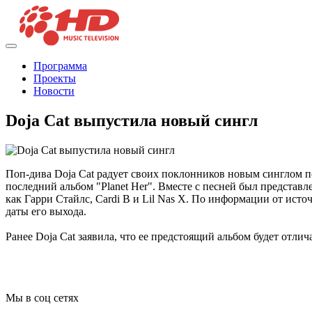
Программа
Проекты
Новости
Doja Cat выпустила новый сингл
Поп-дива Doja Cat радует своих поклонников новым синглом по
последний альбом "Planet Her". Вместе с песней был представ
как Гарри Стайлс, Cardi B и Lil Nas X. По информации от источ
даты его выхода.
Ранее Doja Cat заявила, что ее предстоящий альбом будет отлич
Мы в соц сетях