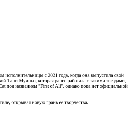
ом исполнительницы с 2021 года, когда она выпустила свой
ой Тани Муиньо, которая ранее работала с такими звездами,
t под названием "First of All", однако пока нет официальной
тиле, открывая новую грань ее творчества.