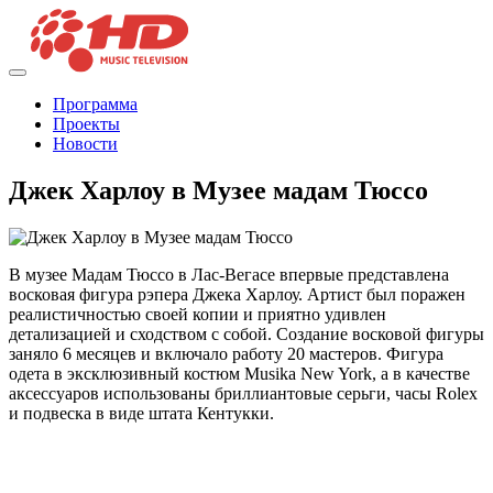
Программа
Проекты
Новости
Джек Харлоу в Музее мадам Тюссо
В музее Мадам Тюссо в Лас-Вегасе впервые представлена
восковая фигура рэпера Джека Харлоу. Артист был поражен
реалистичностью своей копии и приятно удивлен
детализацией и сходством с собой. Создание восковой фигуры
заняло 6 месяцев и включало работу 20 мастеров. Фигура
одета в эксклюзивный костюм Musika New York, а в качестве
аксессуаров использованы бриллиантовые серьги, часы Rolex
и подвеска в виде штата Кентукки.