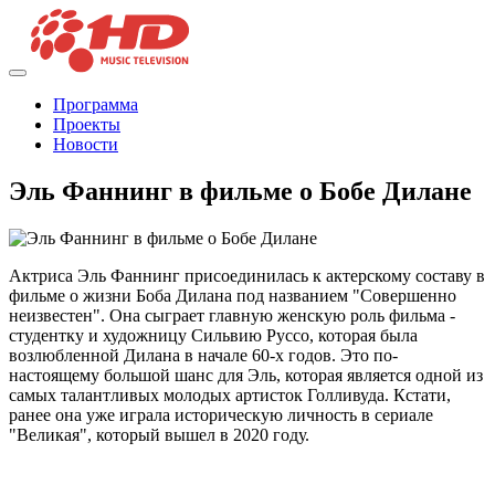
Программа
Проекты
Новости
Эль Фаннинг в фильме о Бобе Дилане
Актриса Эль Фаннинг присоединилась к актерскому составу в
фильме о жизни Боба Дилана под названием "Совершенно
неизвестен". Она сыграет главную женскую роль фильма -
студентку и художницу Сильвию Руссо, которая была
возлюбленной Дилана в начале 60-х годов. Это по-
настоящему большой шанс для Эль, которая является одной из
самых талантливых молодых артисток Голливуда. Кстати,
ранее она уже играла историческую личность в сериале
"Великая", который вышел в 2020 году.