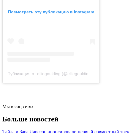
Посмотреть эту публикацию в Instagram
Публикация от elliegoulding (@elliegoulding)
2 Сен 2019 в 11:55
Мы в соц сетях
Больше новостей
Тайла и Зара Ларссон анонсировали первый совместный трек