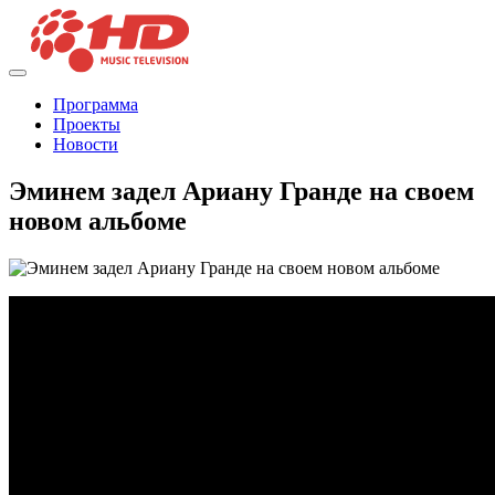
Программа
Проекты
Новости
Эминем задел Ариану Гранде на своем
новом альбоме