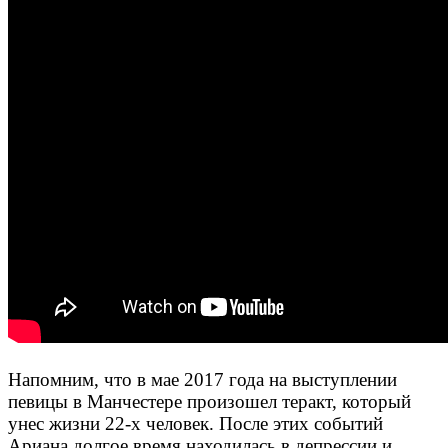
Напомним, что в мае 2017 года на выступлении
певицы в Манчестере произошел теракт, который
унес жизни 22-х человек. После этих событий
Ариана долгое время находилась в депрессии и