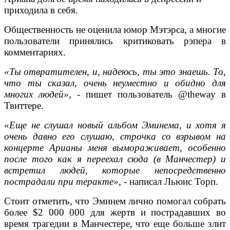
приходила в себя.
Общественность не оценила юмор Мэтэрса, а многие
пользователи принялись критиковать рэпера в
комментариях.
«Ты отвратителен, и, надеюсь, ты это знаешь. То,
что ты сказал, очень неуместно и обидно для
многих людей»,
- пишет пользователь @theway в
Твиттере.
«Еще не слушал новый альбом Эминема, и хотя я
очень давно его слушаю, строчка со взрывом на
концерте Арианы меня вымораживает, особенно
после того как я переехал сюда (в Манчестер) и
встретил людей, которые непосредственно
пострадали при теракте»,
- написал Льюис Торп.
Стоит отметить, что Эминем лично помогал собрать
более $2 000 000 для жертв и пострадавших во
время трагедии в Манчестере, что еще больше злит