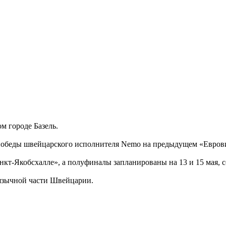
м городе Базель.
 победы швейцарского исполнителя Nemo на предыдущем «Евров
Санкт-Якобсхалле», а полуфиналы запланированы на 13 и 15 мая,
оязычной части Швейцарии.