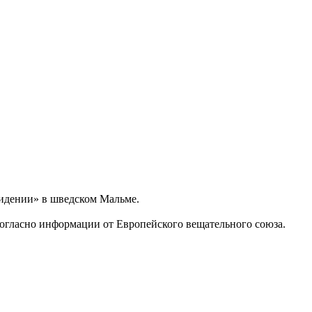
идении» в шведском Мальме.
 согласно информации от Европейского вещательного союза.