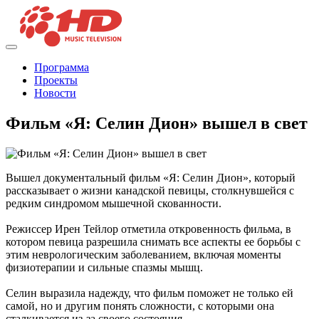
Программа
Проекты
Новости
Фильм «Я: Селин Дион» вышел в свет
Вышел документальный фильм «Я: Селин Дион», который
рассказывает о жизни канадской певицы, столкнувшейся с
редким синдромом мышечной скованности.
Режиссер Ирен Тейлор отметила откровенность фильма, в
котором певица разрешила снимать все аспекты ее борьбы с
этим неврологическим заболеванием, включая моменты
физиотерапии и сильные спазмы мышц.
Селин выразила надежду, что фильм поможет не только ей
самой, но и другим понять сложности, с которыми она
сталкивается из-за своего состояния.