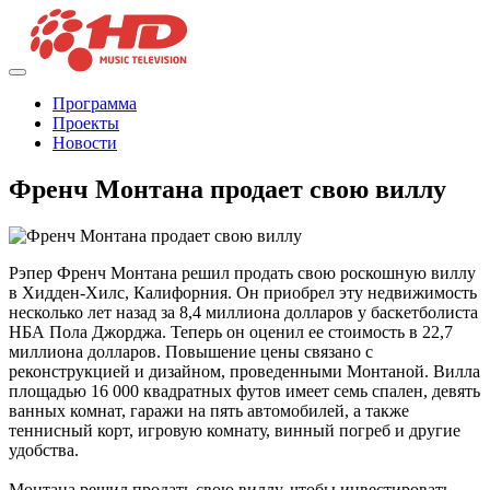
Программа
Проекты
Новости
Френч Монтана продает свою виллу
Рэпер Френч Монтана решил продать свою роскошную виллу
в Хидден-Хилс, Калифорния. Он приобрел эту недвижимость
несколько лет назад за 8,4 миллиона долларов у баскетболиста
НБА Пола Джорджа. Теперь он оценил ее стоимость в 22,7
миллиона долларов. Повышение цены связано с
реконструкцией и дизайном, проведенными Монтаной. Вилла
площадью 16 000 квадратных футов имеет семь спален, девять
ванных комнат, гаражи на пять автомобилей, а также
теннисный корт, игровую комнату, винный погреб и другие
удобства.
Монтана решил продать свою виллу, чтобы инвестировать