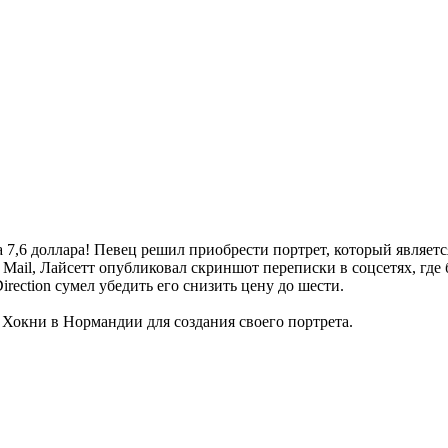
а 7,6 доллара! Певец решил приобрести портрет, который являе
y Mail, Лайсетт опубликовал скриншот переписки в соцсетях, гд
rection сумел убедить его снизить цену до шести.
 Хокни в Нормандии для создания своего портрета.