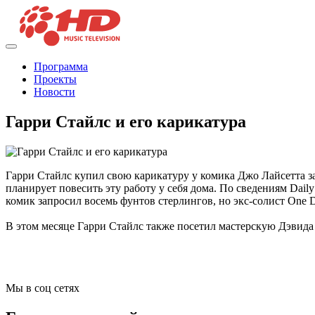
Программа
Проекты
Новости
Гарри Стайлс и его карикатура
Гарри Стайлс купил свою карикатуру у комика Джо Лайсетта з
планирует повесить эту работу у себя дома. По сведениям Dail
комик запросил восемь фунтов стерлингов, но экс-солист One Di
В этом месяце Гарри Стайлс также посетил мастерскую Дэвида
Мы в соц сетях