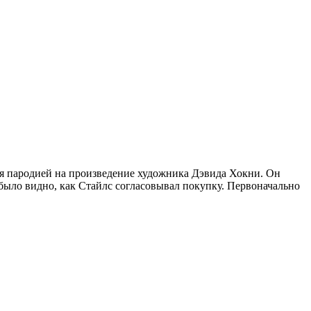
тся пародией на произведение художника Дэвида Хокни. Он
е было видно, как Стайлс согласовывал покупку. Первоначально