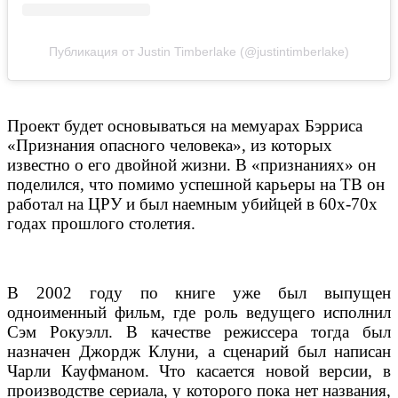
Публикация от Justin Timberlake (@justintimberlake)
Проект будет основываться на мемуарах Бэрриса
«Признания опасного человека», из которых
известно о его двойной жизни. В «признаниях» он
поделился, что помимо успешной карьеры на ТВ он
работал на ЦРУ и был наемным убийцей в 60х-70х
годах прошлого столетия.
В 2002 году по книге уже был выпущен
одноименный фильм, где роль ведущего исполнил
Сэм Рокуэлл. В качестве режиссера тогда был
назначен Джордж Клуни, а сценарий был написан
Чарли Кауфманом. Что касается новой версии, в
производстве сериала, у которого пока нет названия,