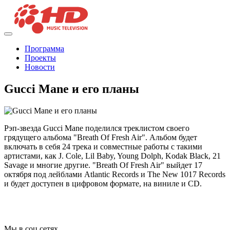
Программа
Проекты
Новости
Gucci Mane и его планы
Рэп-звезда Gucci Mane поделился треклистом своего
грядущего альбома "Breath Of Fresh Air". Альбом будет
включать в себя 24 трека и совместные работы с такими
артистами, как J. Cole, Lil Baby, Young Dolph, Kodak Black, 21
Savage и многие другие. "Breath Of Fresh Air" выйдет 17
октября под лейблами Atlantic Records и The New 1017 Records
и будет доступен в цифровом формате, на виниле и CD.
Мы в соц сетях